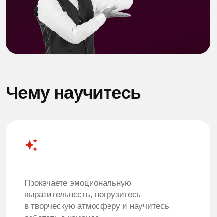
Иван Латушко
Актер театра и кино, дипломированный
педагог. Действующий актер театра Мюзикла