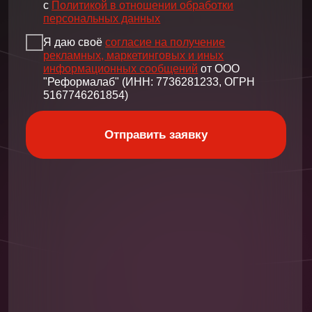
импровизировать в танце и чувствовать
партнера.
Чему научитесь
Прокачаете эмоциональную