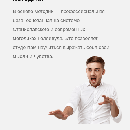
Как построена
программа
Основной акцент в программе сделан
на практические занятия. За 3 месяца
вы получаете столько же знаний и навыков,
как за 1 год учебы в театральном институте.