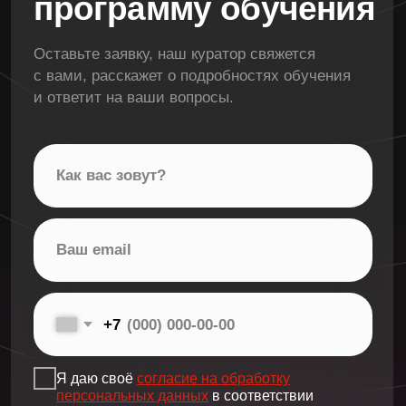
Используем классические приемы
системы Станиславского, чтобы снять
мышечные зажимы и высвободить
ваши эмоции.
Сценическое
движение (танец)
Танго, вальс, а может быть сальса?
Научитесь выражать эмоции через тело,
контролировать ритм и движения,