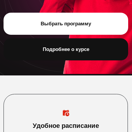
Удобное расписание
Можно подстроить занятия под
свой рабочий график.
У нас есть вечерние и группы
выходного дня.
Упор на практику
Уже после первых занятий