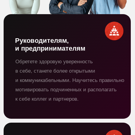
для поступления на актерский факультет.
Менеджерам
любого уровня
Научитесь спокойно выступать
перед публикой, без стресса вести
переговоры, эффективно представлять свои
проекты, уверенно общаться с инвесторами
и партнерами.
А еще этот курс