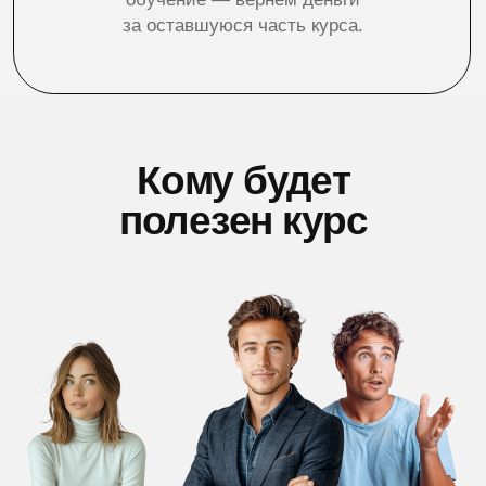
Руководителям,
и предпринимателям
Обретете здоровую уверенность
в себе, станете более открытыми
и коммуникабельными. Научитесь правильно
мотивировать подчиненных и располагать
к себе коллег и партнеров.
Начинающим
актерам
Погрузитесь в творческую атмосферу,
сможете понять, насколько вам подходит
эта профессия и получите хорошую базу