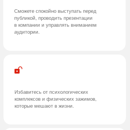
Сергей Потапов
Актер и Режиссер Малого театра. Педагог
ВТУ им. М. С. Щепкина по предмету
«Художественное слово».
Сценическая речь