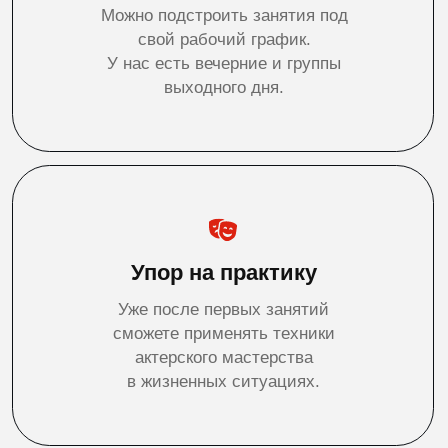
сможете применять техники
актерского мастерства
в жизненных ситуациях.
Программа
Актерское мастерство,
сценическая речь
и сценическое движение.
24 занятия. 3 месяца. 96 ак.
часов.
Гарантия возврата
Если вам не понравится