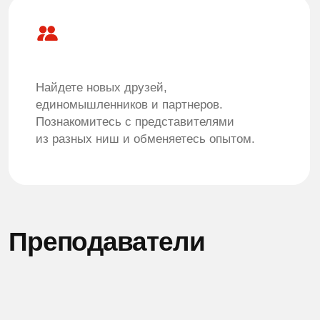
Артем Ивлев
ЧГИК 2012. Актер драматического театра
и кино.
ГИТИС 2025. Магистратура «Педагогика
театральных дисциплин».