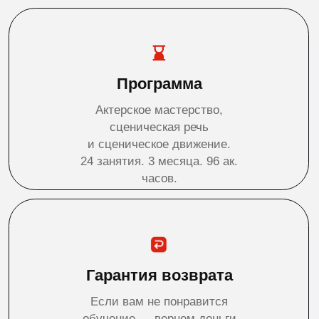
обучение — вернем деньги
за оставшуюся часть курса.
Кому будет
полезен курс