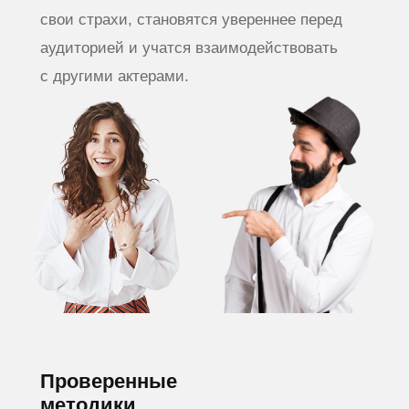
Обучение и актерские курсы проходят
в комфортных, оборудованных
аудиториях в пешей доступности от м.
Парк Культуры (Комсомольский проспект
16/2 стр.3) и м. Новокузнецкая (ул.
Пятницкая 13с1)