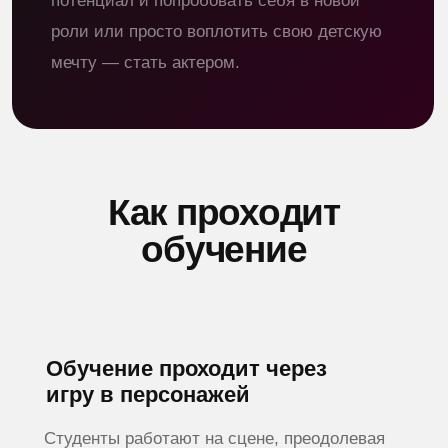
Станиславского и современных
методиках Голливуда. Это позволяет
студентам научиться выражать себя свои
мысли и чувства.
Где проходит
обучение