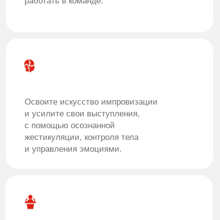
и театра Комедии.
Актерское искусство