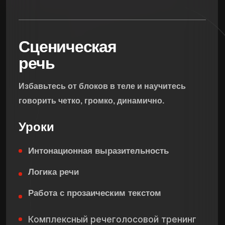
Какие навыки
проработаем