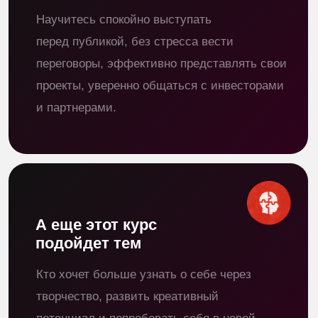
Студенты работают на сцене, преодолевая
свои страхи, становятся увереннее перед
аудиторией и учатся взаимодействовать
с другими актерами.
Проверенные
методики
В основе методик — профессиональная
база, основанная на системе