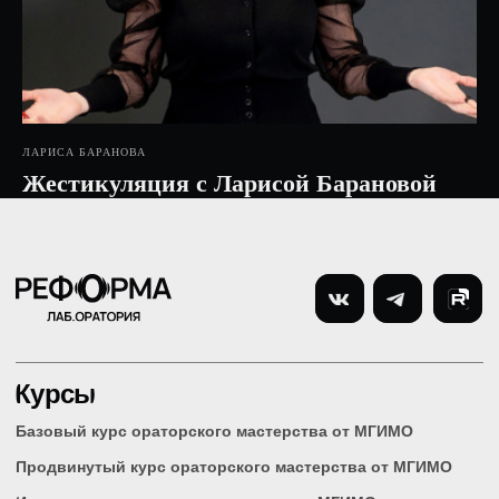
© 2015–2026 Reformalab. Все права защищены.
Лицензия №Л035-01298/00575639
Политика конфиденциальности
ЛАРИСА БАРАНОВА
Жестикуляция с Ларисой Барановой