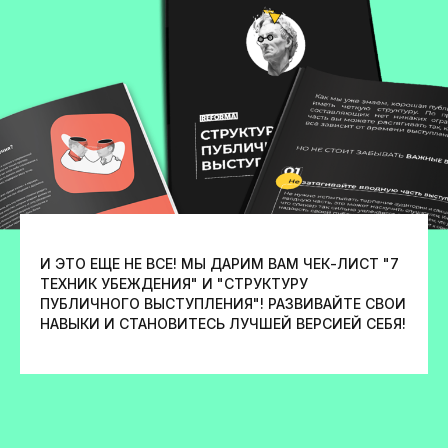
Курсы
Базовый курс ораторского мастерства от МГИМО
Продвинутый курс ораторского мастерства от МГИМО
Интенсив ораторского мастерства от МГИМО
И ЭТО ЕЩЕ НЕ ВСЕ! МЫ ДАРИМ ВАМ ЧЕК-ЛИСТ "7
Онлайн-курс ораторского мастерства
ТЕХНИК УБЕЖДЕНИЯ" И "СТРУКТУРУ
Бесплатный курс ораторского мастерства
ПУБЛИЧНОГО ВЫСТУПЛЕНИЯ"! РАЗВИВАЙТЕ СВОИ
Курс актерского мастерства
НАВЫКИ И СТАНОВИТЕСЬ ЛУЧШЕЙ ВЕРСИЕЙ СЕБЯ!
Корпоративное обучение ораторскому мастерству
Курс актерского и ораторского мастерства для подростков
Курс актерского и ораторского мастерства для детей
Мастер-классы