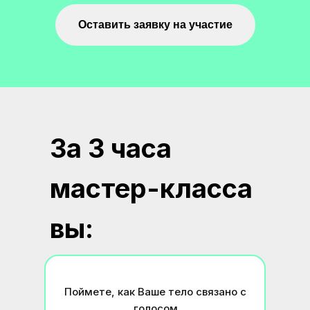
Оставить заявку на участие
За 3 часа
мастер-класса
вы:
Поймете, как Ваше тело связано с
голосом