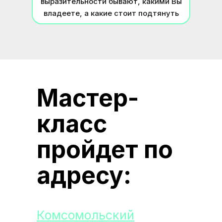
выразительности бывают, какими Вы
владеете, а какие стоит подтянуть
Мастер-
класс
пройдет по
адресу:
Комсомольский