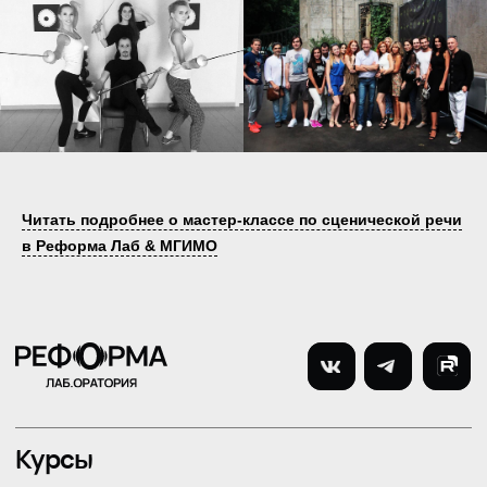
Читать подробнее о мастер-классе по сценической речи
в Реформа Лаб & МГИМО