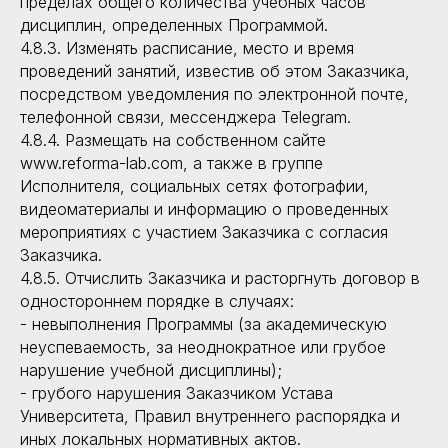
пределах общего количества учебных часов
дисциплин, определенных Программой.
4.8.3. Изменять расписание, место и время
проведений занятий, известив об этом Заказчика,
посредством уведомления по электронной почте,
телефонной связи, мессенджера Telegram.
4.8.4. Размещать на собственном сайте
www.reforma-lab.com, а также в группе
Исполнителя, социальных сетях фотографии,
видеоматериалы и информацию о проведенных
мероприятиях с участием Заказчика с согласия
Заказчика.
4.8.5. Отчислить Заказчика и расторгнуть договор в
одностороннем порядке в случаях:
- невыполнения Программы (за академическую
неуспеваемость, за неоднократное или грубое
нарушение учебной дисциплины);
- грубого нарушения Заказчиком Устава
Университета, Правил внутреннего распорядка и
иных локальных нормативных актов.