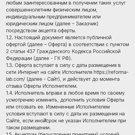
любым заинтересованным в получении таких услуг
совершеннолетним физическим лицом,
индивидуальным предпринимателем или
юридическим лицом (далее – Заказчик)
посредством акцепта оферты.
1.2. Настоящий документ является публичной
офертой (далее – Оферта) в соответствии с пунктом
2 статьи 437 Гражданского Кодекса Российской
Федерации (далее - ГК РФ).
1.3. Оферта вступает в силу с даты размещения в
сети Интернет на сайте Исполнителя https://reforma-
lab.com/ (далее - Сайт), и действует до момента
отзыва Оферты Исполнителем.
1.4. Исполнитель вправе в любое время по своему
усмотрению изменить, дополнить условия Оферты
или отозвать ее. Измененные Исполнителем
условия вступают в силу с даты их размещения на
Сайте, если иной̆срок не указан Исполнителем при
таком размещении.
1.5. Акцептом (безусловным принятием) условий