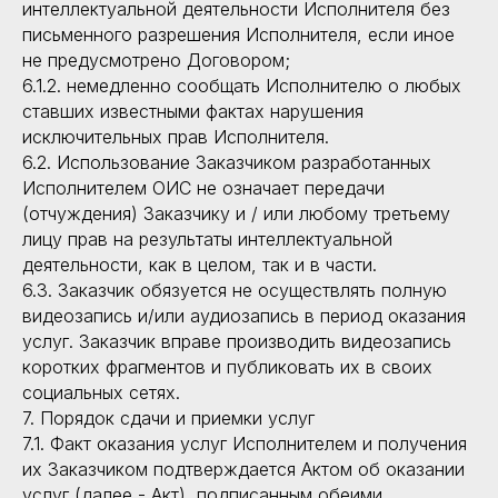
интеллектуальной деятельности Исполнителя без
письменного разрешения Исполнителя, если иное
не предусмотрено Договором;
6.1.2. немедленно сообщать Исполнителю о любых
ставших известными фактах нарушения
исключительных прав Исполнителя.
6.2. Использование Заказчиком разработанных
Исполнителем ОИС не означает передачи
(отчуждения) Заказчику и / или любому третьему
лицу прав на результаты интеллектуальной
деятельности, как в целом, так и в части.
6.3. Заказчик обязуется не осуществлять полную
видеозапись и/или аудиозапись в период оказания
услуг. Заказчик вправе производить видеозапись
коротких фрагментов и публиковать их в своих
социальных сетях.
7. Порядок сдачи и приемки услуг
7.1. Факт оказания услуг Исполнителем и получения
их Заказчиком подтверждается Актом об оказании
услуг (далее - Акт), подписанным обеими