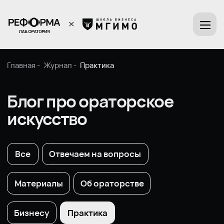
Главная -
Журнал -
Практика
Блог про ораторское
искусство
Все
Отвечаем на вопросы
Материалы
Об ораторстве
Бизнесу
Практика