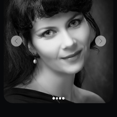
Дата рождения
23 марта, 1976 • Овен
Место рождения
Москва, СССР
Образование
ГИТИС
Карьера
Актриса, педагог
ПОДРОБНЕЕ О
МАРГАРИТЕ