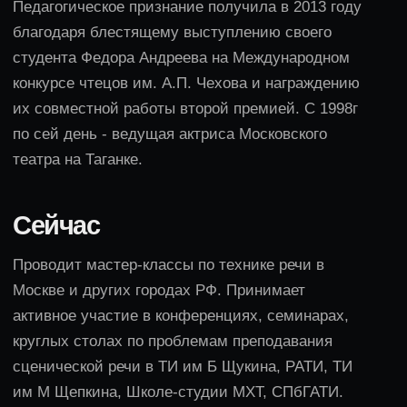
ПОДРОБНЕЕ
Интенсив ораторского
мастерства
6 дней