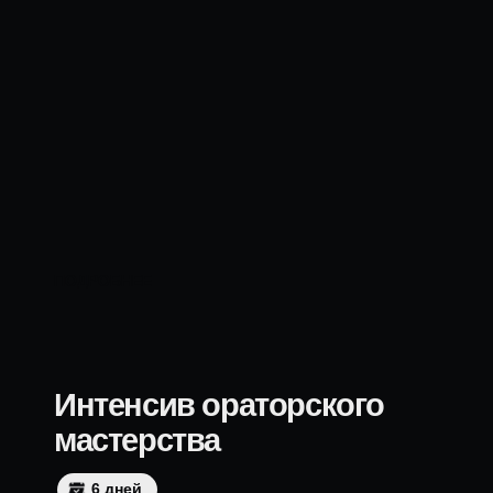
ПОДРОБНЕЕ
Курсы
Базовый курс ораторского мастерства от МГИМО
Продвинутый курс ораторского мастерства от МГИМО