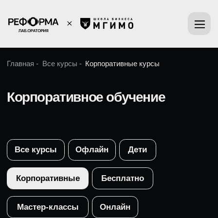
Главная -
Все курсы -
Корпоративные курсы
Корпоративное обучение
Все курсы
Офлайн
Дети
Корпоративные
Бесплатно
Мастер-классы
Онлайн
Корпоративное
обучению ораторскому
мастерству