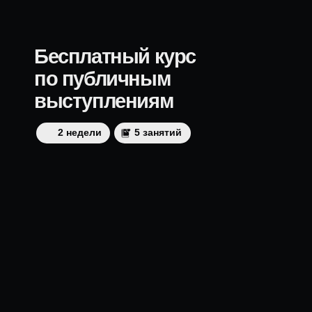
2 недели
5 занятий
ПОДРОБНЕЕ
Бесплатный вебинар
Публичные выступления.
3 причины, по которым
тебя не слышно