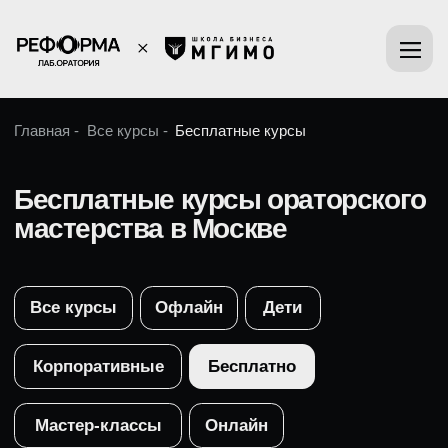
Главная -
Все курсы -
Бесплатные курсы
Бесплатные курсы ораторского
мастерства в Москве
Все курсы
Офлайн
Дети
Корпоративные
Бесплатно
Мастер-классы
Онлайн
Бесплатный курс
по публичным
выступлениям