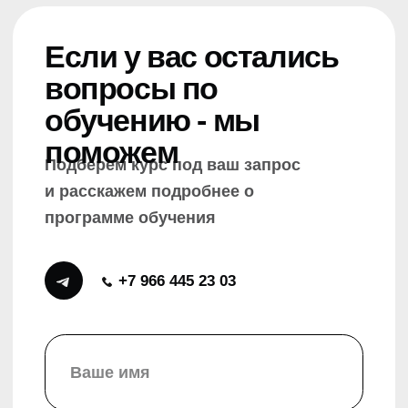
"Реформалаб" (ИНН: 7736281233,
ОГРН 5167746261854)
Отправить
Курсы
Базовый курс ораторского мастерства от МГИМО
Продвинутый курс ораторского мастерства от МГИМО
Интенсив ораторского мастерства от МГИМО
Онлайн-курс ораторского мастерства