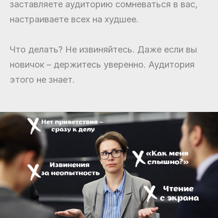
заставляете аудиторию сомневаться в вас,
настраиваете всех на худшее.
Что делать? Не извиняйтесь. Даже если вы
новичок – держитесь уверенно. Аудитория
этого не знает.