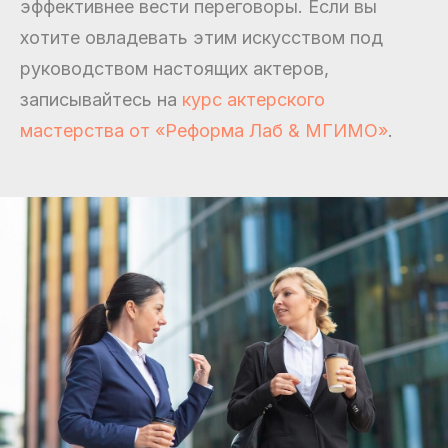
эффективнее вести переговоры. Если вы
хотите овладевать этим искусством под
руководством настоящих актеров,
записывайтесь на
курс актерского
мастерства от «Реформа Лаб & МГИМО»
.