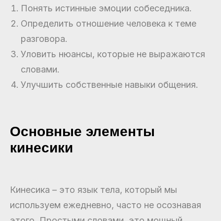
Понять истинные эмоции собеседника.
Определить отношение человека к теме
разговора.
Уловить нюансы, которые не выражаются
словами.
Улучшить собственные навыки общения.
Основные элементы
кинесики
Кинесика – это язык тела, который мы
используем ежедневно, часто не осознавая
этого. Простыми словами, это мощный