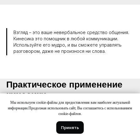
Взгляд – это ваше невербальное средство общения.
Кинесика это помощник в любой коммуникации.
Используйте его мудро, и вы сможете управлять
разговором, даже не произнося ни слова.
Практическое применение
кинесики
Мы используем cookie-файлы для предоставления вам наиболее актуальной
информации.Продолжая использовать сайт, Вы соглашаетесь с использованием
cookie-файлов.
Кинесика – это не просто теория, а мощный
Принять
инструмент, который можно применять в