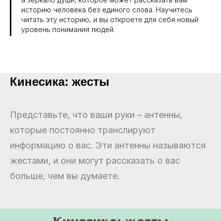
историю человека без единого слова. Научитесь
читать эту историю, и вы откроете для себя новый
уровень понимания людей.
Кинесика: жесты
Представьте, что ваши руки – антенны,
которые постоянно транслируют
информацию о вас. Эти антенны называются
жестами, и они могут рассказать о вас
больше, чем вы думаете.