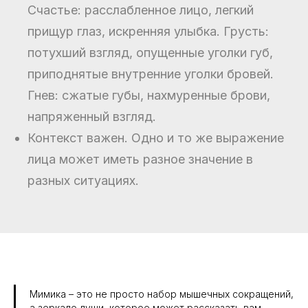
Счастье: расслабленное лицо, легкий
прищур глаз, искренняя улыбка. Грусть:
потухший взгляд, опущенные уголки губ,
приподнятые внутренние уголки бровей.
Гнев: сжатые губы, нахмуренные брови,
напряженный взгляд.
Контекст важен. Одно и то же выражение
лица может иметь разное значение в
разных ситуациях.
Мимика – это не просто набор мышечных сокращений,
а зеркало души, которое может рассказать вам