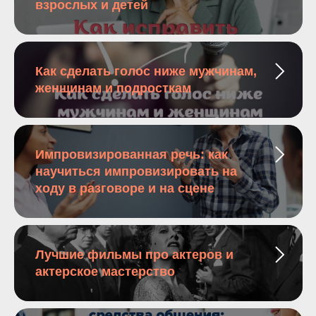
взрослых и детей
Как сделать голос ниже мужчинам,
женщинам и подросткам
Импровизированная речь: как
научиться импровизировать на
ходу в разговоре и на сцене
Лучшие фильмы про актеров и
актерское мастерство