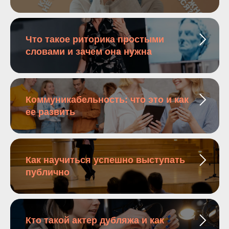
Что такое риторика простыми
словами и зачем она нужна
Коммуникабельность: что это и как
ее развить
Как научиться успешно выступать
публично
Кто такой актер дубляжа и как