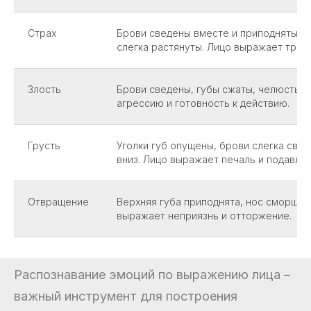
Страх
Брови сведены вместе и приподняты, г
слегка растянуты. Лицо выражает трев
Злость
Брови сведены, губы сжаты, челюсть 
агрессию и готовность к действию.
Грусть
Уголки губ опущены, брови слегка свед
вниз. Лицо выражает печаль и подавлен
Отвращение
Верхняя губа приподнята, нос сморщен
выражает неприязнь и отторжение.
Распознавание эмоций по выражению лица –
важный инструмент для построения