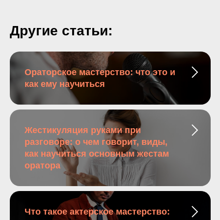
Другие статьи:
Ораторское мастерство: что это и
как ему научиться
Жестикуляция руками при
разговоре: о чем говорит, виды,
как научиться основным жестам
оратора
Что такое актерское мастерство: