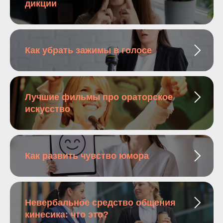
дикции
Как убрать зажимы в голосе
Лучшие фильмы про ораторское
искусство
Как развить чувство юмора
Невербальное средство общения
кинесика: что это?