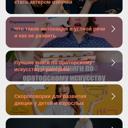
стать актером озвучки
Что такое интонация в устной речи
и как ее развить
Лучшие книги по ораторскому
искусству и риторике
Скороговорки для развития
дикции у детей и взрослых