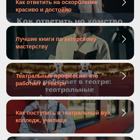
Как ответить на оскорбление
красиво и достойно
Лучшие книги по актерскому
мастерству
Театральные профессии: кто
работает в театре
Как поступить в театральный вуз,
колледж, училище