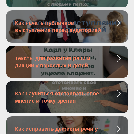
Как начать публичное
выступление перед аудиторией
Тексты для развития речи и
дикции у взрослых и детей
Как научиться отстаивать свое
мнение и точку зрения
Как исправить дефекты речи у