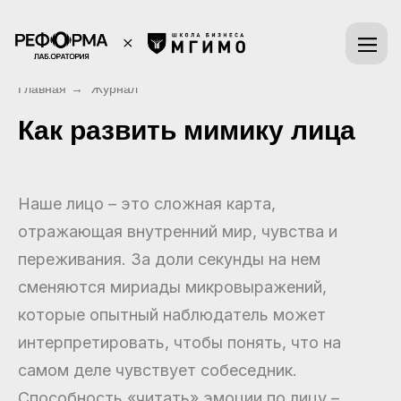
Главная
→
Журнал
Как развить мимику лица
Наше лицо – это сложная карта,
отражающая внутренний мир, чувства и
переживания. За доли секунды на нем
сменяются мириады микровыражений,
которые опытный наблюдатель может
интерпретировать, чтобы понять, что на
самом деле чувствует собеседник.
Способность «читать» эмоции по лицу –