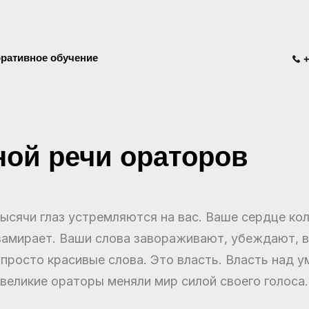
ративное обучение
+
ой речи ораторов
тысячи глаз устремляются на вас. Ваше сердце ко
л замирает. Ваши слова завораживают, убеждают, 
 просто красивые слова. Это власть. Власть над 
великие ораторы меняли мир силой своего голоса.