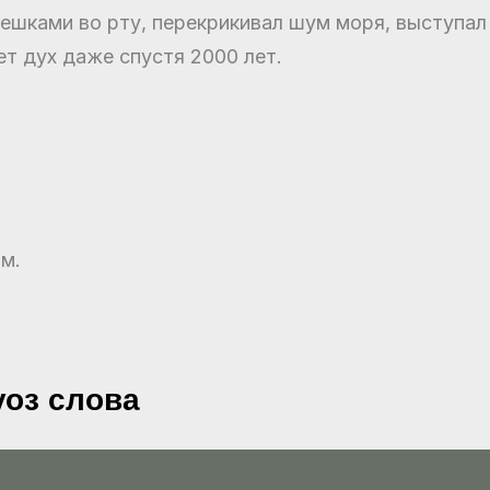
ешками во рту, перекрикивал шум моря, выступал
ет дух даже спустя 2000 лет.
м.
уоз слова