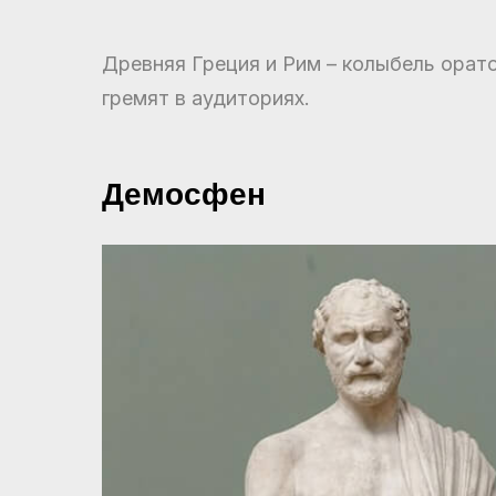
Древняя Греция и Рим – колыбель орато
гремят в аудиториях.
Демосфен