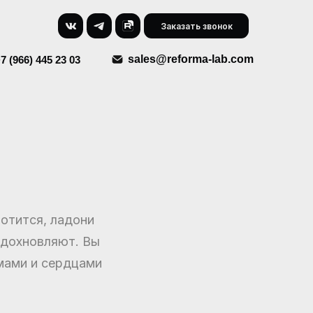
Заказать звонок
sales@reforma-lab.com
7 (966) 445 23 03
лотится, ладони
вдохновляют. Вы
умами и сердцами