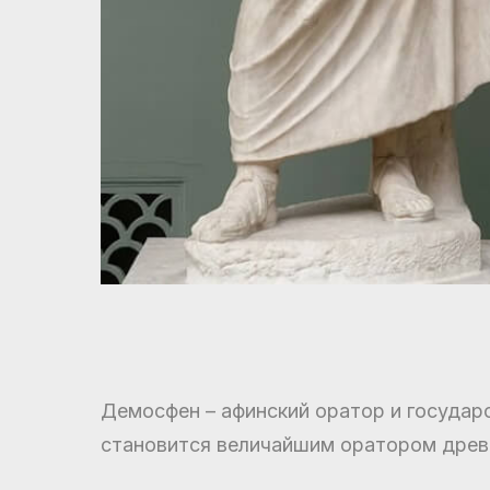
Демосфен – афинский оратор и государ
становится величайшим оратором древно