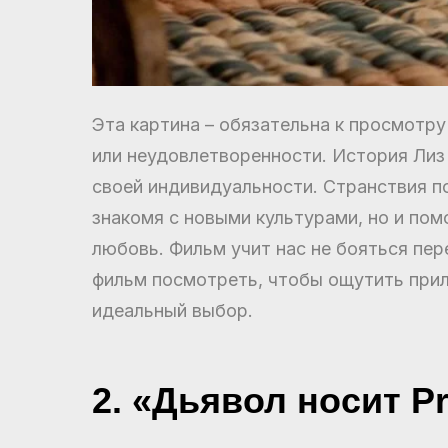
Эта картина – обязательна к просмот
или неудовлетворенности. История Лиз 
своей индивидуальности. Странствия п
знакомя с новыми культурами, но и по
любовь. Фильм учит нас не бояться пер
фильм посмотреть, чтобы ощутить прили
идеальный выбор.
2. «Дьявол носит Pr