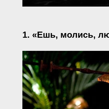
1. «Ешь, молись, лю