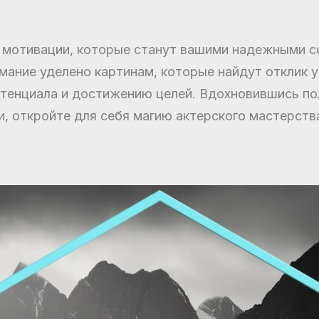
 мотивации, которые станут вашими надежными с
мание уделено картинам, которые найдут отклик 
отенциала и достижению целей. Вдохновившись п
, откройте для себя магию актерского мастерств