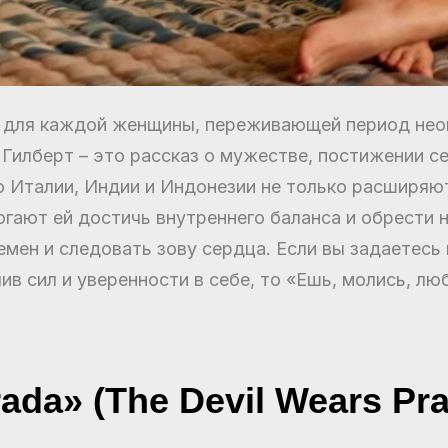
ру для каждой женщины, переживающей период не
Гилберт – это рассказ о мужестве, постижении се
о Италии, Индии и Индонезии не только расширяют
могают ей достичь внутреннего баланса и обрести
емен и следовать зову сердца. Если вы задаетесь
в сил и уверенности в себе, то «Ешь, молись, люб
ada» (The Devil Wears Pra