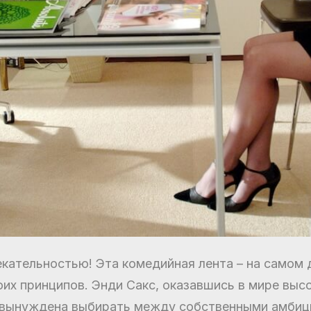
кательностью! Эта комедийная лента – на самом 
оих принципов. Энди Сакс, оказавшись в мире выс
и вынуждена выбирать между собственными амбиц