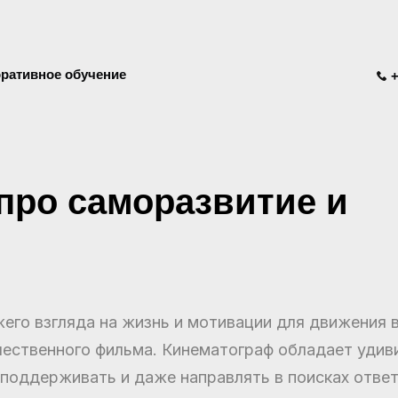
ративное обучение
+
ро саморазвитие и
жего взгляда на жизнь и мотивации для движения
чественного фильма. Кинематограф обладает удив
 поддерживать и даже направлять в поисках отве