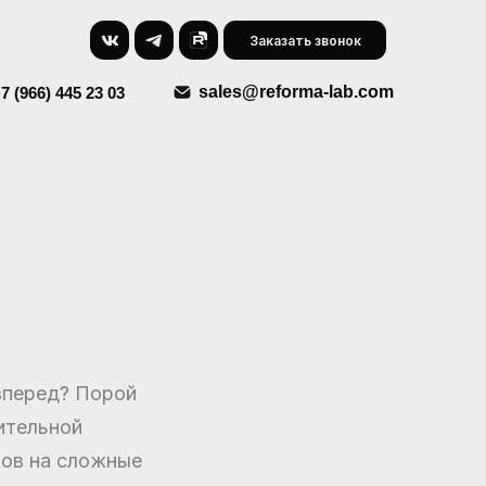
Заказать звонок
sales@reforma-lab.com
7 (966) 445 23 03
 вперед? Порой
ительной
тов на сложные