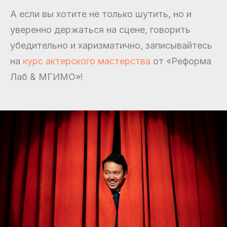
А если вы хотите не только шутить, но и
уверенно держаться на сцене, говорить
убедительно и харизматично, записывайтесь
на
курс актерского мастерства
от «Реформа
Лаб & МГИМО»!