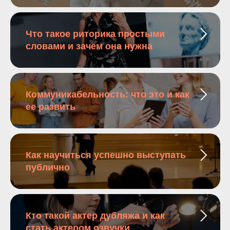
Что такое риторика простыми
словами и зачем она нужна
Коммуникабельность: что это и как
ее развить
Как научиться успешно выступать
публично
Кто такой актер дубляжа и как
стать актером озвучки