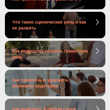
Что такое сценическая речь и как
ее развить
Как подростку развить грамотную
речь
Как привлечь и удержать
внимание аудитории
Как выиграть в любом споре