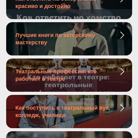
красиво и достойно
Лучшие книги по актерскому
мастерству
Театральные профессии: кто
работает в театре
Как поступить в театральный вуз,
колледж, училище