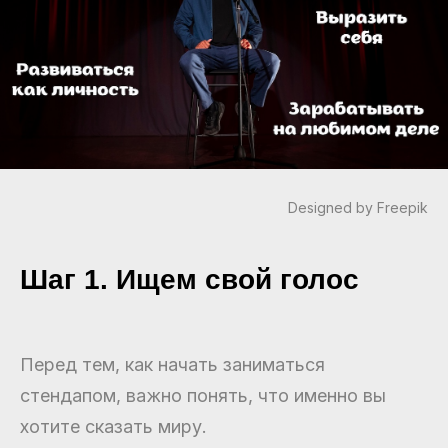
Designed by Freepik
Шаг 1. Ищем свой голос
Перед тем, как начать заниматься
стендапом, важно понять, что именно вы
хотите сказать миру.