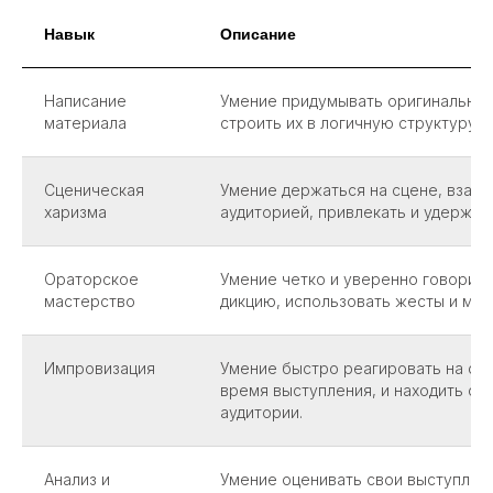
Навык
Описание
Написание
Умение придумывать оригинальные
материала
строить их в логичную структуру.
Сценическая
Умение держаться на сцене, взаим
харизма
аудиторией, привлекать и удержив
Ораторское
Умение четко и уверенно говорить
мастерство
дикцию, использовать жесты и мим
Импровизация
Умение быстро реагировать на си
время выступления, и находить с
аудитории.
Анализ и
Умение оценивать свои выступлени