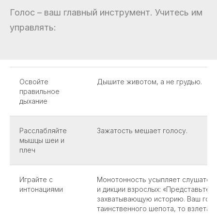
Голос – ваш главный инструмент. Учитесь им
управлять:
Освойте
Дышите животом, а не грудью.
правильное
дыхание
Расслабляйте
Зажатость мешает голосу.
мышцы шеи и
плеч
Играйте с
Монотонность усыпляет слушателей
интонациями
и дикции взрослых: «Представьте, 
захватывающую историю. Ваш голо
таинственного шепота, то взлетает