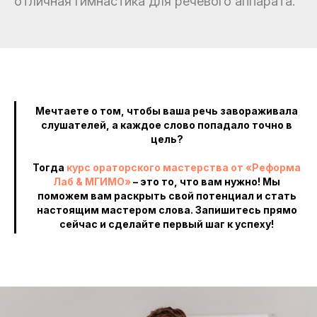
отличная гимнастика для речевого аппарата.
Мечтаете о том, чтобы ваша речь завораживала
слушателей, а каждое слово попадало точно в
цель?
Тогда
курс ораторского мастерства от «Реформа
Лаб & МГИМО»
– это то, что вам нужно! Мы
поможем вам раскрыть свой потенциал и стать
настоящим мастером слова. Запишитесь прямо
сейчас и сделайте первый шаг к успеху!