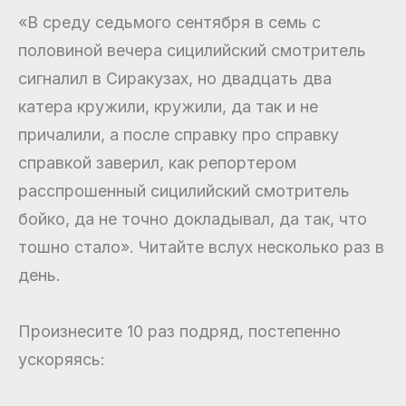
«В среду седьмого сентября в семь с
половиной вечера сицилийский смотритель
сигналил в Сиракузах, но двадцать два
катера кружили, кружили, да так и не
причалили, а после справку про справку
справкой заверил, как репортером
расспрошенный сицилийский смотритель
бойко, да не точно докладывал, да так, что
тошно стало». Читайте вслух несколько раз в
день.
Произнесите 10 раз подряд, постепенно
ускоряясь: