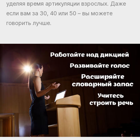
уделяя время артикуляции взрослых. Даже
если вам за 30, 40 или 50 – вы можете
говорить лучше.