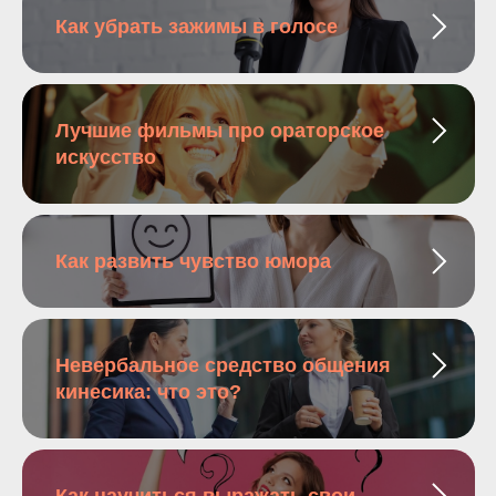
Как убрать зажимы в голосе
Лучшие фильмы про ораторское
искусство
Как развить чувство юмора
Невербальное средство общения
кинесика: что это?