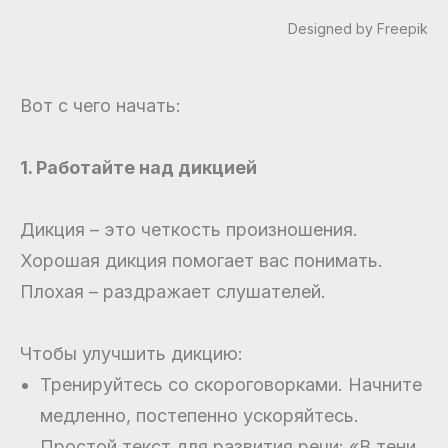
Designed by Freepik
Вот с чего начать:
1. Работайте над дикцией
Дикция – это четкость произношения.
Хорошая дикция помогает вас понимать.
Плохая – раздражает слушателей.
Чтобы улучшить дикцию:
Тренируйтесь со скороговорками. Начните
медленно, постепенно ускоряйтесь.
Простой текст для развития речи: «В тени