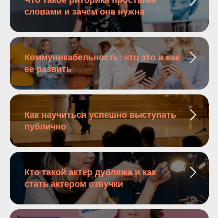
Что такое риторика простыми
словами и зачем она нужна
Коммуникабельность: что это и как
ее развить
Как научиться успешно выступать
публично
Кто такой актер дубляжа и как
стать актером озвучки