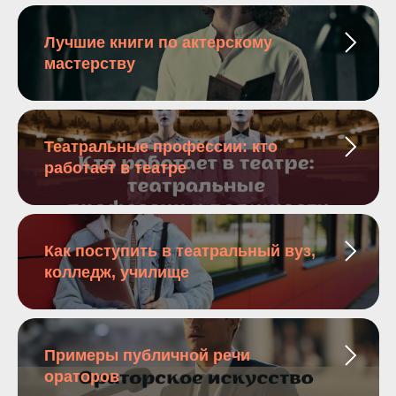
Лучшие книги по актерскому
мастерству
Театральные профессии: кто
работает в театре
Как поступить в театральный вуз,
колледж, училище
Примеры публичной речи
ораторов