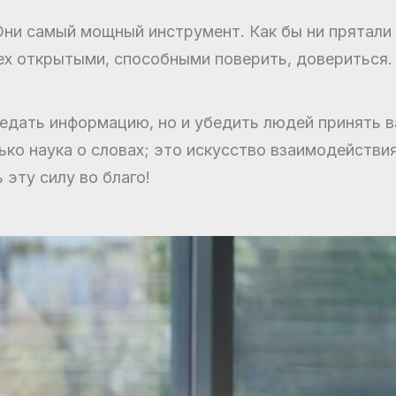
 Они самый мощный инструмент. Как бы ни прятали
сех открытыми, способными поверить, довериться.
едать информацию, но и убедить людей принять в
лько наука о словах; это искусство взаимодействи
 эту силу во благо!