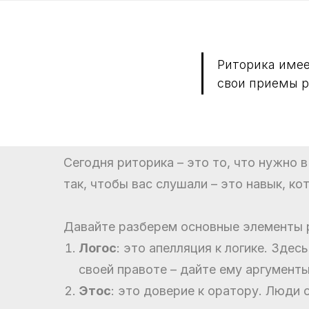
Риторика имее
свои приемы р
Сегодня риторика – это то, что нужно 
так, чтобы вас слушали – это навык, к
Давайте разберем основные элементы 
Логос
: это апелляция к логике. Здес
своей правоте – дайте ему аргументы
Этос
: это доверие к оратору. Люди