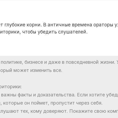
т глубокие корни. В античные времена ораторы 
иторики, чтобы убедить слушателей.
в политике, бизнесе и даже в повседневной жизни.
оторый может изменить все.
риторики:
ь важны факты и доказательства. Если хотите убед
, которые он поймет, пропустит через себя.
 слушают тех, кому доверяют. Покажите свою ком