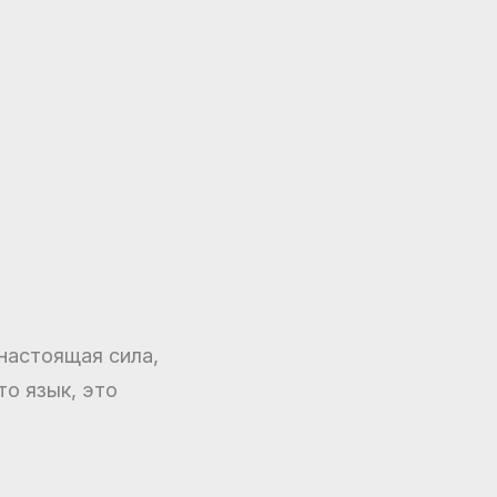
 настоящая сила,
то язык, это