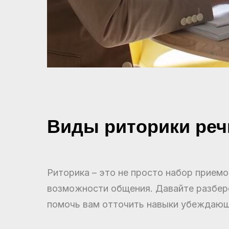
Виды риторики реч
Риторика – это не просто набор приемо
возможности общения. Давайте разбере
помочь вам отточить навыки убеждающ