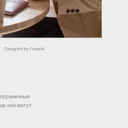
Designed by Freepik
езграничные
ак они могут