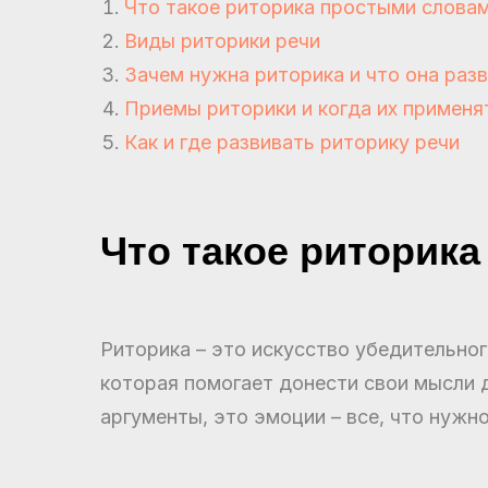
Что такое риторика простыми слова
Виды риторики речи
Зачем нужна риторика и что она раз
Приемы риторики и когда их применя
Как и где развивать риторику речи
Что такое риторик
Риторика – это искусство убедительног
которая помогает донести свои мысли д
аргументы, это эмоции – все, что нужн