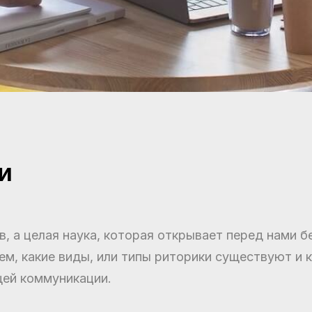
и
в, а целая наука, которая открывает перед нами б
м, какие виды, или типы риторики существуют и к
ей коммуникации.