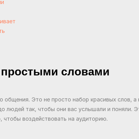
ми
вивает
ть
а простыми словами
о общения. Это не просто набор красивых слов, а
о людей так, чтобы они вас услышали и поняли. Э
о, чтобы воздействовать на аудиторию.