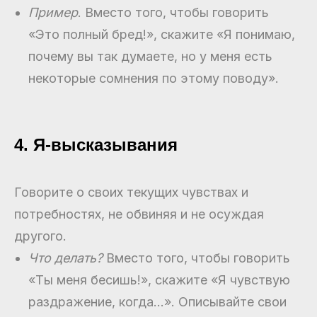
Пример
. Вместо того, чтобы говорить
«Это полный бред!», скажите «Я понимаю,
почему вы так думаете, но у меня есть
некоторые сомнения по этому поводу».
4. Я-высказывания
Говорите о своих текущих чувствах и
потребностях, не обвиняя и не осуждая
другого.
Что делать?
Вместо того, чтобы говорить
«Ты меня бесишь!», скажите «Я чувствую
раздражение, когда…». Описывайте свои