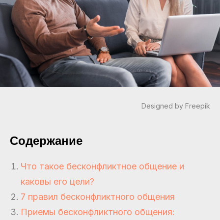
Designed by Freepik
Содержание
Что такое бесконфликтное общение и
каковы его цели?
7 правил бесконфликтного общения
Приемы бесконфликтного общения: