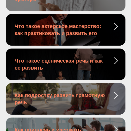
Что такое актерское мастерство:
как практиковать и развить его
Что такое сценическая речь и как
ее развить
Как подростку развить грамотную
речь
Как привлечь и удержать