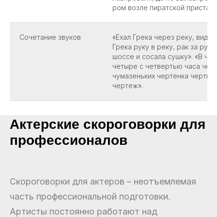
ром возле пиратской пристани
Сочетание звуков
«Ехал Грека через реку, видит 
Грека руку в реку, рак за руку
шоссе и сосала сушку». «В чет
четыре с четвертью часа чет
чумазеньких чертенка чертил
чертеж».
Актерские скороговорки для
профессионалов
Скороговорки для актеров – неотъемлемая
часть профессиональной подготовки.
Артисты постоянно работают над