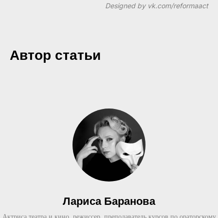
Designed by vk.com/reformaact
Автор статьи
Лариса Баранова
Актриса театра и кино, режиссер, преподаватель курсов по ораторскому