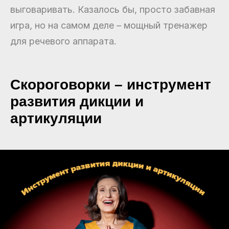
выговаривать. Казалось бы, просто забавная
игра, но на самом деле – мощный тренажер
для речевого аппарата.
Скороговорки – инструмент
развития дикции и
артикуляции