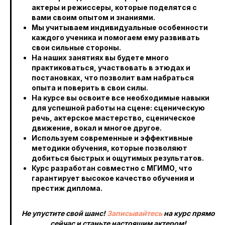
актеры и режиссеры, которые поделятся с
вами своим опытом и знаниями.
Мы учитываем индивидуальные особенности
каждого ученика и помогаем ему развивать
свои сильные стороны.
На наших занятиях вы будете много
практиковаться, участвовать в этюдах и
постановках, что позволит вам набраться
опыта и поверить в свои силы.
На курсе вы освоите все необходимые навыки
для успешной работы на сцене: сценическую
речь, актерское мастерство, сценическое
движение, вокал и многое другое.
Используем современные и эффективные
методики обучения, которые позволяют
добиться быстрых и ощутимых результатов.
Курс разработан совместно с МГИМО, что
гарантирует высокое качество обучения и
престиж диплома.
Не упустите свой шанс!
Записывайтесь
на курс прямо
сейчас и станьте настоящим актером!