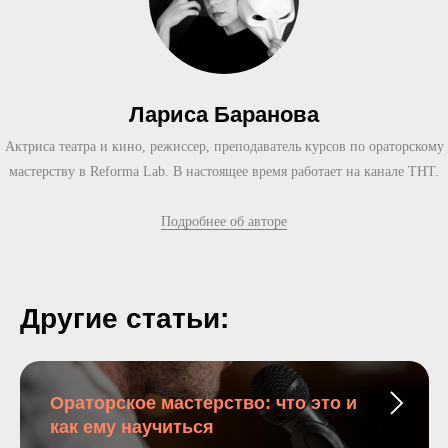
Лариса Баранова
Актриса театра и кино, режиссер, преподаватель курсов по ораторскому
мастерству в Reforma Lab. В настоящее время работает на канале ТНТ.
Подробнее об авторе
Другие статьи:
Ораторское мастерство: что это и
как ему научиться