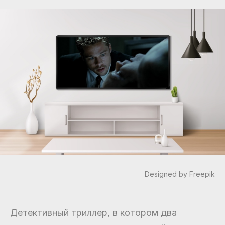
Designed by Freepik
Детективный триллер, в котором два