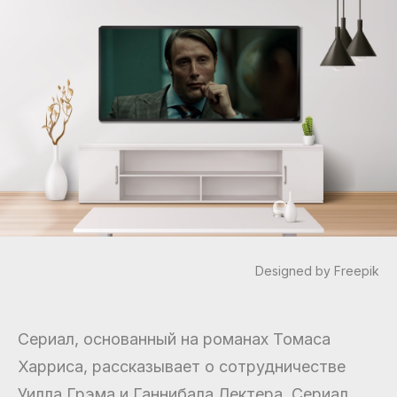
Designed by Freepik
Сериал, основанный на романах Томаса
Харриса, рассказывает о сотрудничестве
Уилла Грэма и Ганнибала Лектера. Сериал