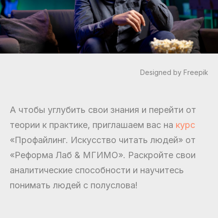
Designed by Freepik
А чтобы углубить свои знания и перейти от
теории к практике, приглашаем вас на
курс
«Профайлинг. Искусство читать людей» от
«Реформа Лаб & МГИМО». Раскройте свои
аналитические способности и научитесь
понимать людей с полуслова!