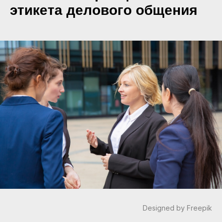
этикета делового общения
Designed by Freepik