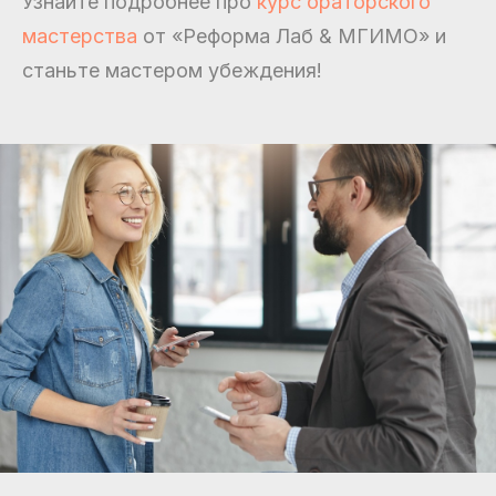
Узнайте подробнее про
курс ораторского
мастерства
от «Реформа Лаб & МГИМО» и
станьте мастером убеждения!