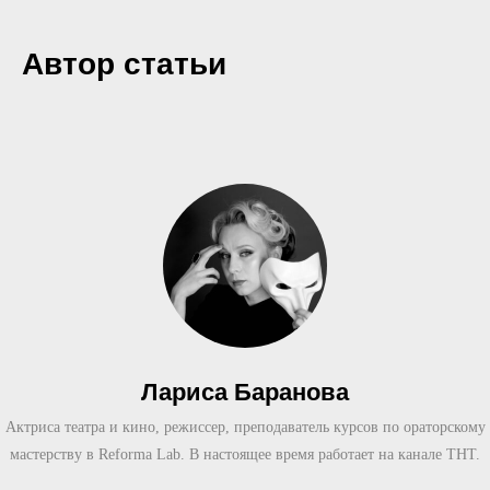
Автор статьи
Лариса Баранова
Актриса театра и кино, режиссер, преподаватель курсов по ораторскому
мастерству в Reforma Lab. В настоящее время работает на канале ТНТ.