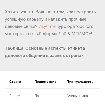
Хотите узнать больше о том, как построить
успешную карьеру и наладить прочные
деловые связи?
Изучите
курс ораторского
мастерства от «Реформа Лаб & МГИМО»!
Таблица. Основные аспекты этикета
делового общения в разных странах
Страна
Приветствие
Пунктуальность
П
Япония
Поклон
Очень важна
У
с