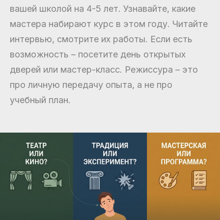
вашей школой на 4-5 лет. Узнавайте, какие
мастера набирают курс в этом году. Читайте
интервью, смотрите их работы. Если есть
возможность – посетите день открытых
дверей или мастер-класс. Режиссура – это
про личную передачу опыта, а не про
учебный план.