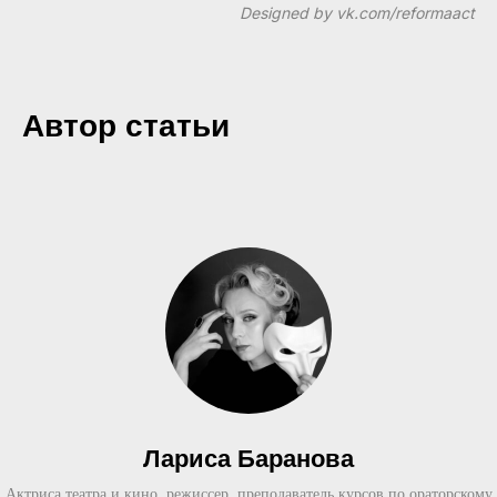
Designed by vk.com/reformaact
Автор статьи
Лариса Баранова
Актриса театра и кино, режиссер, преподаватель курсов по ораторскому