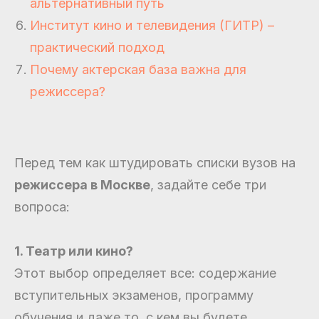
альтернативный путь
Институт кино и телевидения (ГИТР) –
практический подход
Почему актерская база важна для
режиссера?
Перед тем как штудировать списки вузов на
режиссера в Москве
, задайте себе три
вопроса:
1. Театр или кино?
Этот выбор определяет все: содержание
вступительных экзаменов, программу
обучения и даже то, с кем вы будете