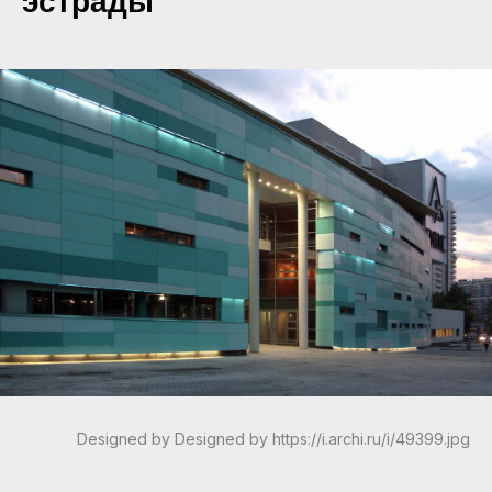
эстрады
Designed by Designed by https://i.archi.ru/i/49399.jpg