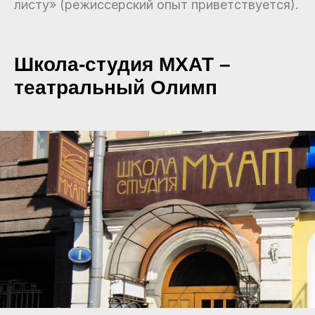
листу» (режиссерский опыт приветствуется).
Школа-студия МХАТ –
театральный Олимп