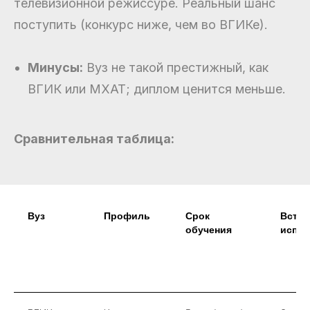
телевизионной режиссуре. Реальный шанс
поступить (конкурс ниже, чем во ВГИКе).
Минусы:
Вуз не такой престижный, как
ВГИК или МХАТ; диплом ценится меньше.
Сравнительная таблица:
Вуз
Профиль
Срок
Вступ
обучения
испыт