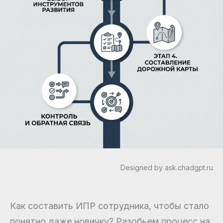
Designed by ask.chadgpt.ru
Как составить ИПР сотрудника, чтобы стало
понятно даже новичку? Разобьем процесс на