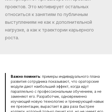
проектов. Это мотивирует остальных
относиться к занятиям по публичным
выступлениям не как к дополнительной
нагрузке, а как к траектории карьерного
роста.
Важно помнить
: примеры индивидуального плана
развития сотрудника показывают, что ораторские
модули дают наибольший эффект, когда идут
параллельно с профессиональным обучением, а не
заменяют его. Разработчик, одновременно
изучающий новую технологию и тренирующий навык
ее презентации, вырастает в два раза быстрее
коллеги, который только пишет код, но не умеет его