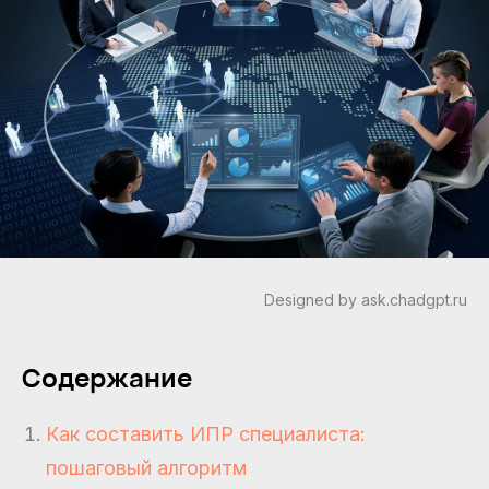
Designed by ask.chadgpt.ru
Содержание
Как составить ИПР специалиста:
пошаговый алгоритм