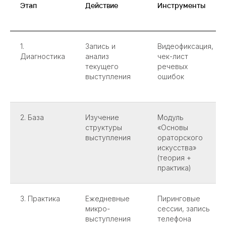
Этап
Действие
Инструменты
1.
Запись и
Видеофиксация,
Диагностика
анализ
чек-лист
текущего
речевых
выступления
ошибок
2. База
Изучение
Модуль
структуры
«Основы
выступления
ораторского
искусства»
(теория +
практика)
3. Практика
Ежедневные
Пиринговые
микро-
сессии, запись
выступления
телефона